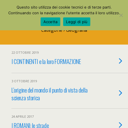
La Mia Maestra
Questo sito utilizza dei cookie tecnici e di terze parti.
Continuando con la navigazione l'utente accetta il loro utilizzo.
Accetta
Leggi di più
Categorie ›
Geografia
22 OTTOBRE 2019
I CONTINENTI e la loro FORMAZIONE
3 OTTOBRE 2019
L’origine del mondo: il punto di vista della
scienza storica
24 APRILE 2017
I ROMANI: le strade