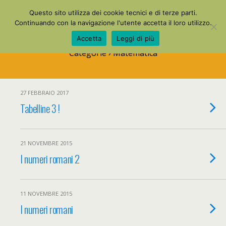
La Mia Maestra
Questo sito utilizza dei cookie tecnici e di terze parti.
Continuando con la navigazione l'utente accetta il loro utilizzo.
Accetta
Leggi di più
Categorie ›
Matematica
27 FEBBRAIO 2017
Tabelline 3 !
21 NOVEMBRE 2015
I numeri romani 2
11 NOVEMBRE 2015
I numeri romani