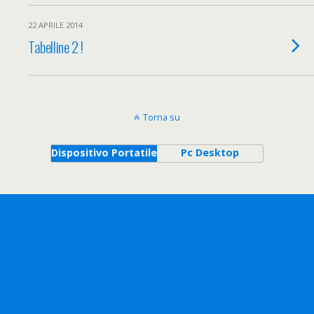
22 APRILE 2014
Tabelline 2 !
Torna su
Dispositivo Portatile
Pc Desktop