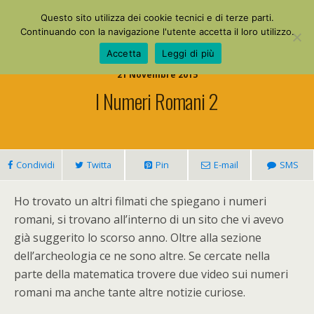
La Mia Maestra
Questo sito utilizza dei cookie tecnici e di terze parti.
Continuando con la navigazione l'utente accetta il loro utilizzo.
Accetta
Leggi di più
21 Novembre 2015
I Numeri Romani 2
Condividi
Twitta
Pin
E-mail
SMS
Ho trovato un altri filmati che spiegano i numeri
romani, si trovano all’interno di un sito che vi avevo
già suggerito lo scorso anno. Oltre alla sezione
dell’archeologia ce ne sono altre. Se cercate nella
parte della matematica trovere due video sui numeri
romani ma anche tante altre notizie curiose.