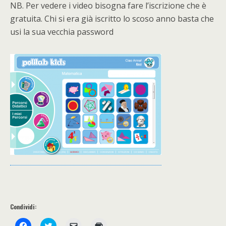
NB. Per vedere i video bisogna fare l’iscrizione che è
gratuita. Chi si era già iscritto lo scoso anno basta che
usi la sua vecchia password
Condividi:
F
F
F
F