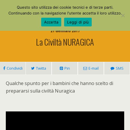
La Mia Maestra
Questo sito utilizza dei cookie tecnici e di terze parti.
Continuando con la navigazione l'utente accetta il loro utilizzo.
Accetta
Leggi di più
21 Gennaio 2017
La Civiltà NURAGICA
Condividi
Twitta
Pin
E-mail
SMS
Qualche spunto per i bambini che hanno scelto di
prepararsi sulla civiltà Nuragica