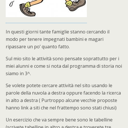
In questi giorni tante famiglie stanno cercando il
modo per tenere impegnati bambini e magari
ripassare un po’ quanto fatto.
Sul mio sito le attività sono pensate soprattutto per i
miei alunni e come si nota dal programma di storia noi
siamo in 3^.
Se volete potete cercare attività nel sito usando le
parole della nuvola a destra oppure facendo la ricerca
in alto a destra ( Purtroppo alcune vecchie proposte
hanno link a siti che nel frattempo sono stati chiusi)
Un esercizio che va sempre bene sono le tabelline
(scrivete tabelline in altro a destra e troverete tre