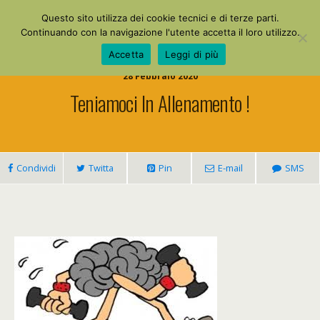
La Mia Maestra
Questo sito utilizza dei cookie tecnici e di terze parti.
Continuando con la navigazione l'utente accetta il loro utilizzo.
Accetta
Leggi di più
28 Febbraio 2020
Teniamoci In Allenamento !
Condividi
Twitta
Pin
E-mail
SMS