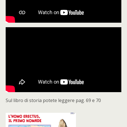
Sul libro di storia potete leggere pag. 69 e 70