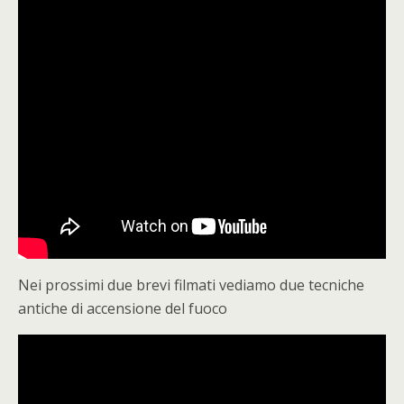
Nei prossimi due brevi filmati vediamo due tecniche
antiche di accensione del fuoco