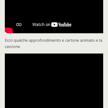
Ecco qualche approfondimento e cartone animato e la
canzone