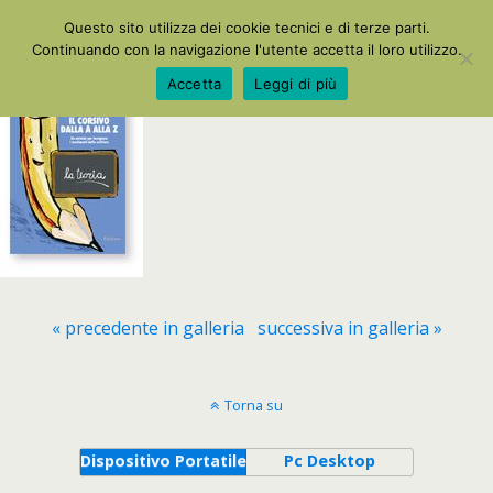
La Mia Maestra
Questo sito utilizza dei cookie tecnici e di terze parti.
Continuando con la navigazione l'utente accetta il loro utilizzo.
Accetta
Leggi di più
« precedente in galleria
successiva in galleria »
Torna su
Dispositivo Portatile
Pc Desktop