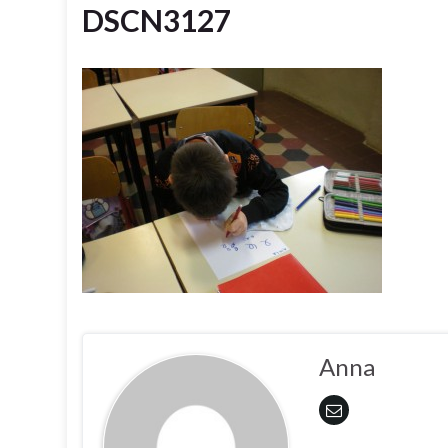
DSCN3127
Anna