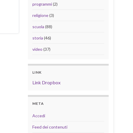
programmi
(2)
religione
(3)
scuola
(88)
storia
(46)
video
(37)
LINK
Link Dropbox
META
Accedi
Feed dei contenuti