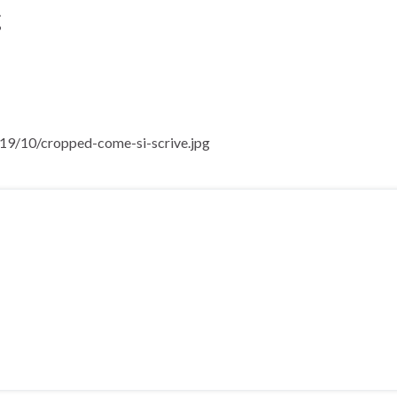
g
19/10/cropped-come-si-scrive.jpg