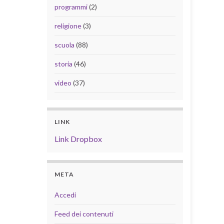
programmi
(2)
religione
(3)
scuola
(88)
storia
(46)
video
(37)
LINK
Link Dropbox
META
Accedi
Feed dei contenuti