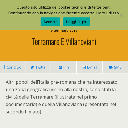
La Mia Maestra
Questo sito utilizza dei cookie tecnici e di terze parti.
Continuando con la navigazione l'utente accetta il loro utilizzo.
Accetta
Leggi di più
5 Gennaio 2017
Terramare E Villanoviani
Condividi
Twitta
Pin
E-mail
SMS
Altri popoli dell’Italia pre-romana che ha interessato
una zona geografica vicino alla nostra, sono stati la
civiltà delle Terramare (illustrata nel primo
documentario) e quella Villanoviana (presentata nel
secondo filmato)