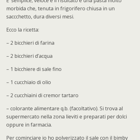
E’ semplice, veloce e il risultato è una pasta molto
morbida che, tenuta in frigorifero chiusa in un
saccchetto, dura diversi mesi.
Ecco la ricetta:
– 2 bicchieri di farina
– 2 bicchieri d’acqua
– 1 bicchiere di sale fino
– 1 cucchiaio di olio
– 2 cucchiaini di cremor tartaro
– colorante alimentare q.b. (facoltativo). Si trova al
supermercato nella zona lieviti e preparati per dolci
oppure in farmacia.
Per cominciare io ho polverizzato il sale con il bimby