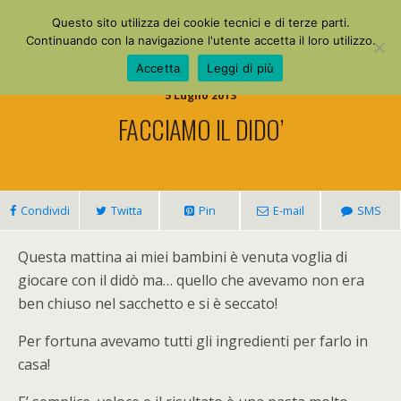
La Mia Maestra
Questo sito utilizza dei cookie tecnici e di terze parti.
Continuando con la navigazione l'utente accetta il loro utilizzo.
Accetta
Leggi di più
5 Luglio 2013
FACCIAMO IL DIDO’
Condividi
Twitta
Pin
E-mail
SMS
Questa mattina ai miei bambini è venuta voglia di
giocare con il didò ma… quello che avevamo non era
ben chiuso nel sacchetto e si è seccato!
Per fortuna avevamo tutti gli ingredienti per farlo in
casa!