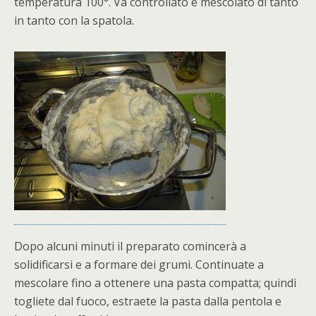
temperatura 100°. Va controllato e mescolato di tanto
in tanto con la spatola.
Dopo alcuni minuti il preparato comincerà a
solidificarsi e a formare dei grumi. Continuate a
mescolare fino a ottenere una pasta compatta; quindi
togliete dal fuoco, estraete la pasta dalla pentola e