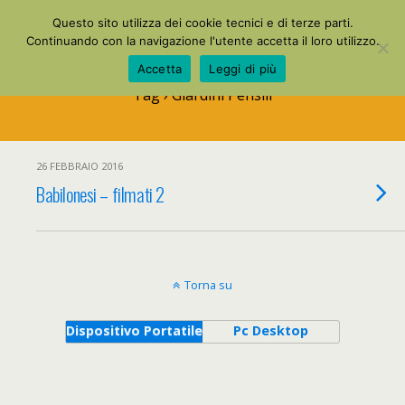
La Mia Maestra
Questo sito utilizza dei cookie tecnici e di terze parti.
Continuando con la navigazione l'utente accetta il loro utilizzo.
Accetta
Leggi di più
Tag › Giardini Pensili
26 FEBBRAIO 2016
Babilonesi – filmati 2
Torna su
Dispositivo Portatile
Pc Desktop