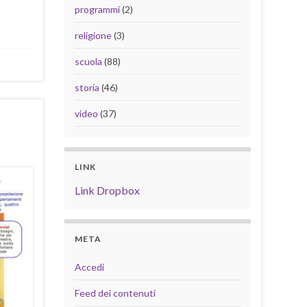
programmi
(2)
religione
(3)
scuola
(88)
storia
(46)
video
(37)
LINK
Link Dropbox
META
Accedi
Feed dei contenuti