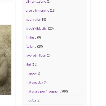
alimentazione
(1)
arte e immagine
(18)
geografia
(18)
giochi didattici
(23)
inglese
(9)
italiano
(20)
lavoretti liberi
(2)
libri
(13)
mappe
(5)
matematica
(4)
materiale per insegnanti
(80)
musica
(2)