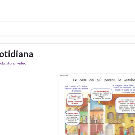
otidiana
ola
,
storia
,
video