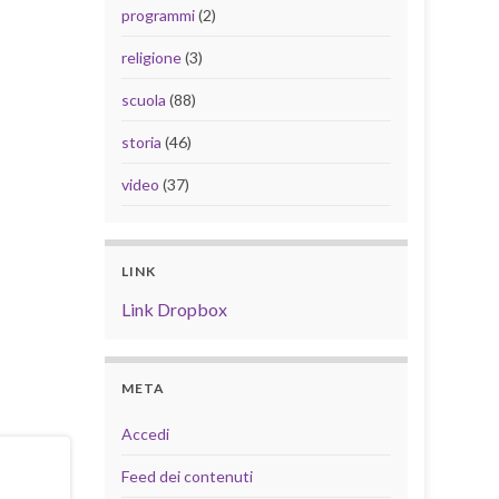
programmi
(2)
religione
(3)
scuola
(88)
storia
(46)
video
(37)
LINK
Link Dropbox
META
Accedi
Feed dei contenuti