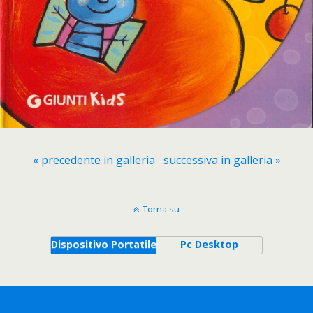
« precedente in galleria
successiva in galleria »
Torna su
Dispositivo Portatile
Pc Desktop