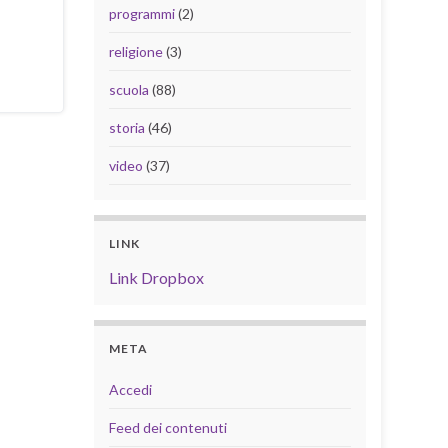
programmi
(2)
religione
(3)
scuola
(88)
storia
(46)
video
(37)
LINK
Link Dropbox
META
Accedi
Feed dei contenuti