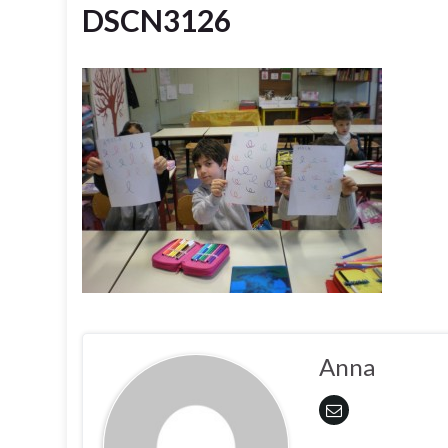
DSCN3126
Anna