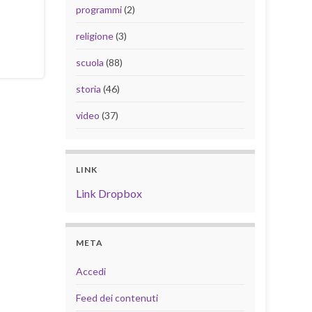
programmi
(2)
religione
(3)
scuola
(88)
storia
(46)
video
(37)
LINK
Link Dropbox
META
Accedi
Feed dei contenuti