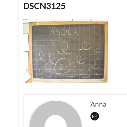
DSCN3125
Anna