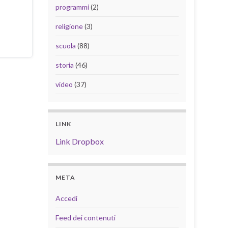
programmi
(2)
religione
(3)
scuola
(88)
storia
(46)
video
(37)
LINK
Link Dropbox
META
Accedi
Feed dei contenuti