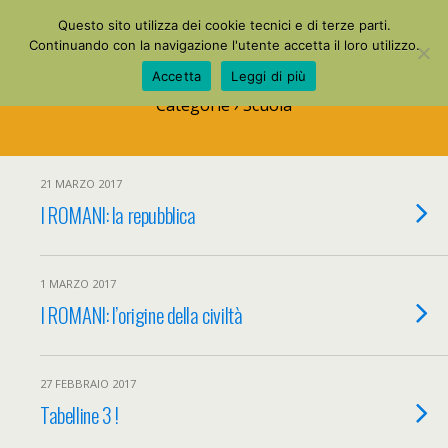
La Mia Maestra
Questo sito utilizza dei cookie tecnici e di terze parti.
Continuando con la navigazione l'utente accetta il loro utilizzo.
Accetta
Leggi di più
Categorie ›
Scuola
21 MARZO 2017
I ROMANI: la repubblica
1 MARZO 2017
I ROMANI: l’origine della civiltà
27 FEBBRAIO 2017
Tabelline 3 !