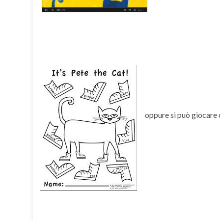
oppure si può giocare c