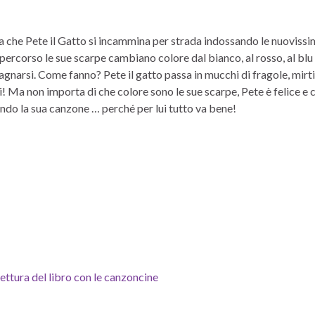
a che Pete il Gatto si incammina per strada indossando le nuoviss
 percorso le sue scarpe cambiano colore dal bianco, al rosso, al blu 
agnarsi. Come fanno? Pete il gatto passa in mucchi di fragole, mirtil
ci! Ma non importa di che colore sono le sue scarpe, Pete è felice e 
do la sua canzone … perché per lui tutto va bene!
lettura del libro con le canzoncine