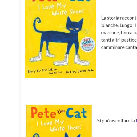
La storia raccont
bianche. Lungo il
marrone, fino a b
tanti altri pastic
camminare cantan
Si può ascoltare la